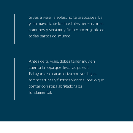
Si vas a viajar a solas, no te preocupes. La
gran mayoría de los hostales tienen zonas
comunes y será muy fácil conocer gente de
todas partes del mundo.
Antes de tu viaje, debes tener muy en
cuenta la ropa que llevarás pues la
Patagonia se caracteriza por sus bajas
temperaturas y fuertes vientos, por lo que
contar con ropa abrigadora es
fundamental.