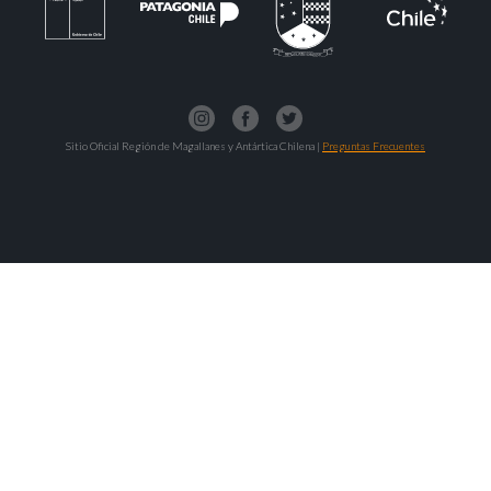
Sitio Oficial Región de Magallanes y Antártica Chilena |
Preguntas Frecuentes