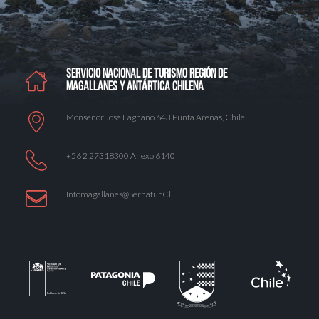
SERVICIO NACIONAL DE TURISMO REGIÓN DE
MAGALLANES Y ANTÁRTICA CHILENA
Monseñor José Fagnano 643 Punta Arenas, Chile
+56 2 27318300 Anexo 6140
Infomagallanes@Sernatur.cl