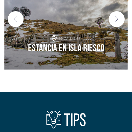
MAGALLANES
Estancia en Isla Riesco
Agrega a tu aventura
TIPS