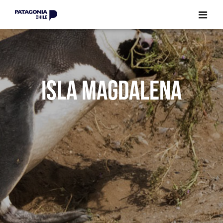
CERRAR
CERRAR
ISLA MAGDALENA