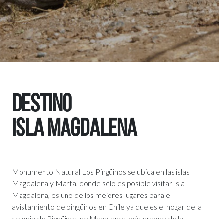
DESTINO
ISLA MAGDALENA
Monumento Natural Los Pingüinos se ubica en las islas
Magdalena y Marta, donde sólo es posible visitar Isla
Magdalena, es uno de los mejores lugares para el
avistamiento de pingüinos en Chile ya que es el hogar de la
colonia de Pingüinos de Magallanes más grande de la