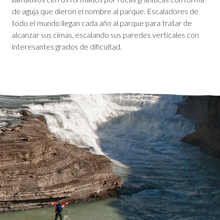
de aguja que dieron el nombre al parque. Escaladores de
todo el mundo llegan cada año al parque para tratar de
alcanzar sus cimas, escalando sus paredes verticales con
interesantes grados de dificultad.