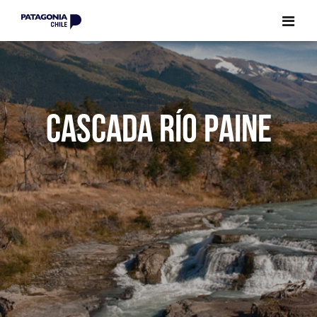
CERRAR
CERRAR
CASCADA RÍO PAINE