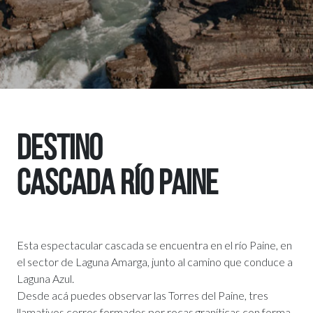
DESTINO
CASCADA RÍO PAINE
Esta espectacular cascada se encuentra en el río Paine, en
el sector de Laguna Amarga, junto al camino que conduce a
Laguna Azul.
Desde acá puedes observar las Torres del Paine, tres
llamativos cerros formados por rocas graníticas con forma