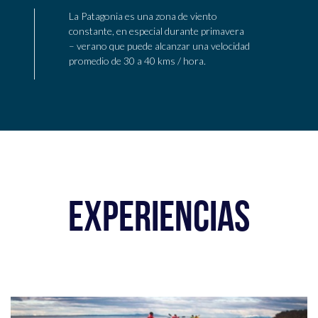
La Patagonia es una zona de viento
constante, en especial durante primavera
– verano que puede alcanzar una velocidad
promedio de 30 a 40 kms / hora.
EXPERIENCIAS