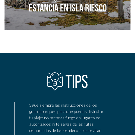
Estancia en Isla Riesco
Agrega a tu aventura
TIPS
Sigue siempre las instrucciones de los
guardaparques para que puedas disfrutar
tu viaje: no prendas fuego en lugares no
autorizados ni te salgas de las rutas
demarcadas de los senderos para evitar