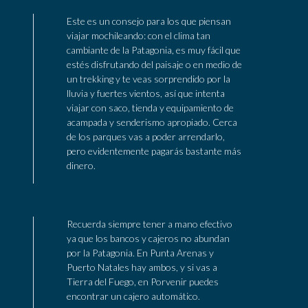
Este es un consejo para los que piensan
viajar mochileando: con el clima tan
cambiante de la Patagonia, es muy fácil que
estés disfrutando del paisaje o en medio de
un trekking y te veas sorprendido por la
lluvia y fuertes vientos, así que intenta
viajar con saco, tienda y equipamiento de
acampada y senderismo apropiado. Cerca
de los parques vas a poder arrendarlo,
pero evidentemente pagarás bastante más
dinero.
Recuerda siempre tener a mano efectivo
ya que los bancos y cajeros no abundan
por la Patagonia. En Punta Arenas y
Puerto Natales hay ambos, y si vas a
Tierra del Fuego, en Porvenir puedes
encontrar un cajero automático.