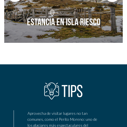
MAGALLANES
Estancia en Isla Riesco
Agrega a tu aventura
TIPS
Aprovecha de visitar lugares no tan
comunes, como el Perito Moreno: uno de
los glaciares más espectaculares del