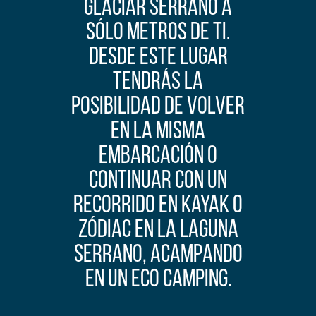
Glaciar Serrano a
sólo metros de ti.
Desde este lugar
tendrás la
posibilidad de volver
en la misma
embarcación o
continuar con un
recorrido en kayak o
Zódiac en la Laguna
Serrano, acampando
en un eco camping.