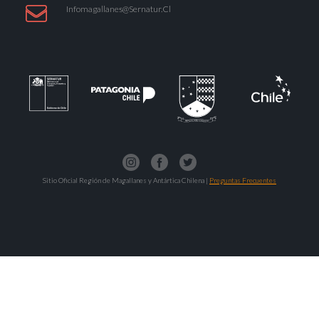
Infomagallanes@Sernatur.cl
Sitio Oficial Región de Magallanes y Antártica Chilena |
Preguntas Frecuentes