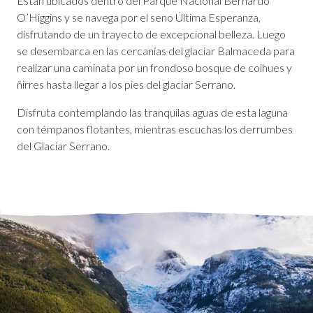
Están ubicados dentro del Parque Nacional Bernardo
O’Higgins y se navega por el seno Última Esperanza,
disfrutando de un trayecto de excepcional belleza. Luego
se desembarca en las cercanías del glaciar Balmaceda para
realizar una caminata por un frondoso bosque de coihues y
ñirres hasta llegar a los pies del glaciar Serrano.
Disfruta contemplando las tranquilas aguas de esta laguna
con témpanos flotantes, mientras escuchas los derrumbes
del Glaciar Serrano.