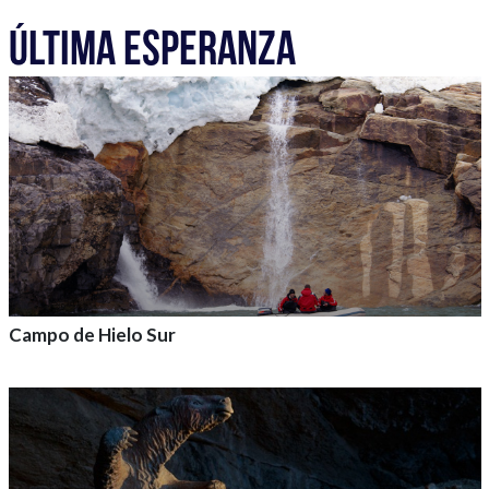
Agrega a tu aventura
ÚLTIMA ESPERANZA
Campo de Hielo Sur
Agrega a tu aventura