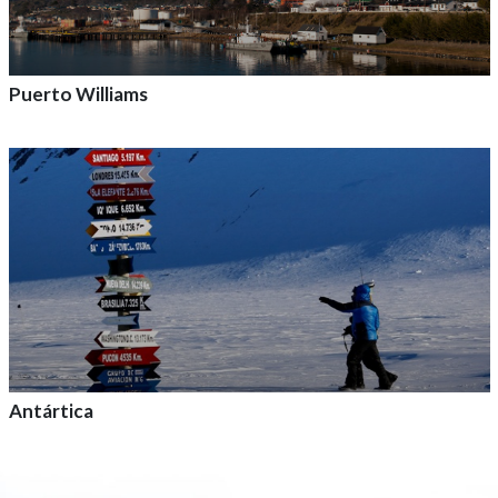
Puerto Williams
Agrega a tu aventura
Antártica
Agrega a tu aventura