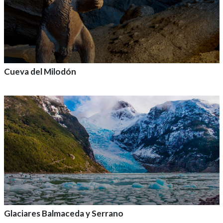
Cueva del Milodón
Agrega a tu aventura
Glaciares Balmaceda y Serrano