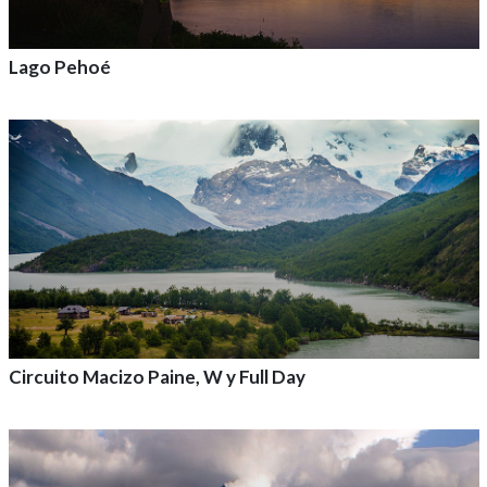
Lago Pehoé
Agrega a tu aventura
Circuito Macizo Paine, W y Full Day
Agrega a tu aventura