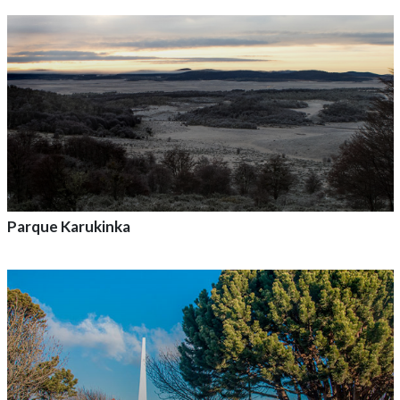
Agrega a tu aventura
Parque Karukinka
Agrega a tu aventura