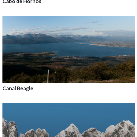
Cabo de Hornos
Agrega a tu aventura
Canal Beagle
Agrega a tu aventura