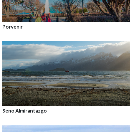
Porvenir
Agrega a tu aventura
Seno Almirantazgo
Agrega a tu aventura