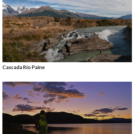
Cascada Río Paine
Agrega a tu aventura