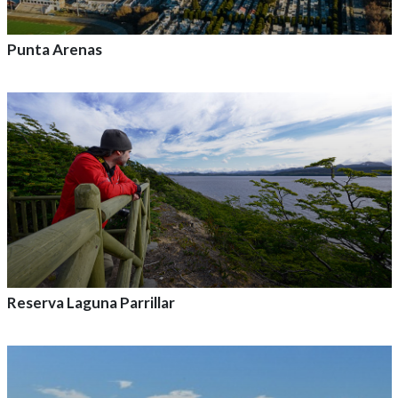
Punta Arenas
Agrega a tu aventura
Reserva Laguna Parrillar
Agrega a tu aventura