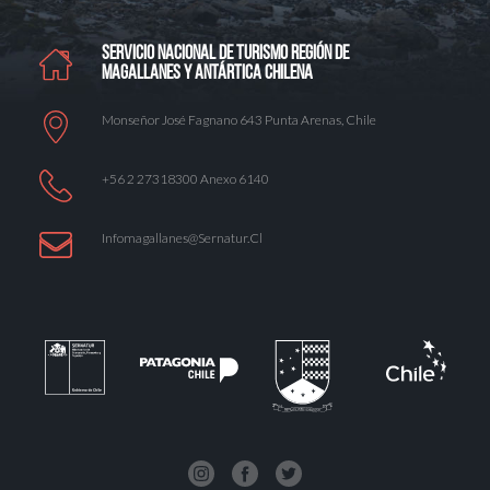
SERVICIO NACIONAL DE TURISMO REGIÓN DE
MAGALLANES Y ANTÁRTICA CHILENA
Monseñor José Fagnano 643 Punta Arenas, Chile
+56 2 27318300 Anexo 6140
Infomagallanes@Sernatur.cl