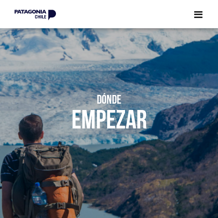
CERRAR
CERRAR
DÓNDE
EMPEZAR