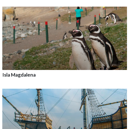
Agrega a tu aventura
Isla Magdalena
Agrega a tu aventura