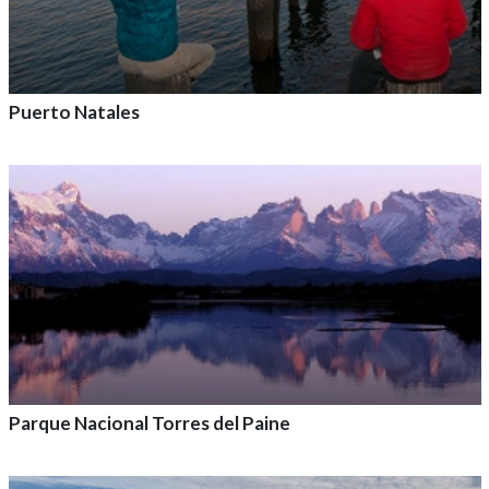
Puerto Natales
Agrega a tu aventura
Parque Nacional Torres del Paine
Agrega a tu aventura