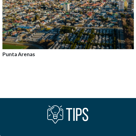
Punta Arenas
Agrega a tu aventura
TIPS