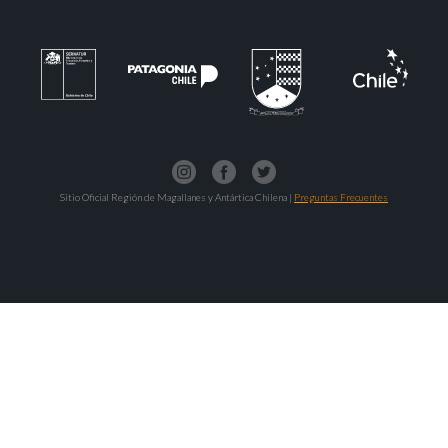
Sitio Oficial Región de Magallanes y Antártica Chilena |
Preguntas Frecuentes