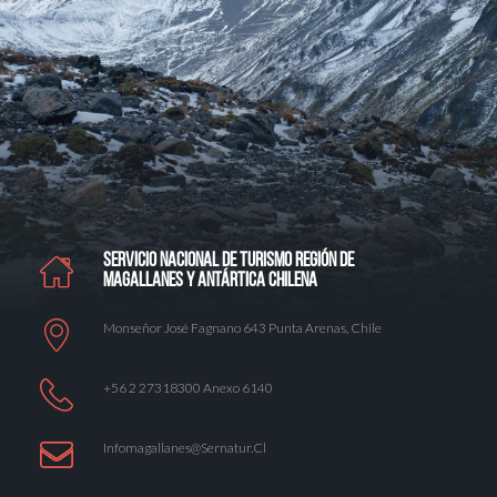
SERVICIO NACIONAL DE TURISMO REGIÓN DE
MAGALLANES Y ANTÁRTICA CHILENA
Monseñor José Fagnano 643 Punta Arenas, Chile
+56 2 27318300 Anexo 6140
Infomagallanes@Sernatur.cl