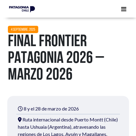
CERRAR
CERRAR
4 SEPTIEMBRE, 2025
FINAL FRONTIER
PATAGONIA 2026 –
MARZO 2026
8 y el 28 de marzo de 2026
Ruta internacional desde Puerto Montt (Chile)
hasta Ushuaia (Argentina), atravesando las
regiones de Los Lagos, Aysén y Magallanes.