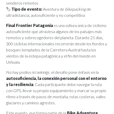
senderos remotos
🏷️
Tipo de evento:
Aventura de
bikepacking
de
ultradistancia, autosuficiente y no competitiva
Final Frontier Patagonia
es una odisea única de ciclismo
autosuficiente que atraviesa algunos de los paisajes más
remotos y sobrecogedores del planeta. Durante 21 días,
300 ciclistas internacionales recorrerán desde los fiordos y
bosques templados de la Carretera Austral hasta los
vientos de la estepa patagónica y el fin del mundo en
Ushuaia.
No hay podios ni rankings: el desafío pone énfasis en la
autosuficiencia, la conexión personal con el entorno
y la resiliencia
. Cada participante debe navegar la ruta
con GPS, llevar su propio equipamiento y marcar su propio
ritmo a través de pasos de montaña, rutas costeras, valles
glaciares y caminos agrestes.
Este evento, que forma parte de la
Bike Adventure