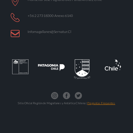
+56 2 27318300 Anexo 6140
Infomagallanes@Sernatur.cl
Sitio Oficial Región de Magallanes y Antártica Chilena |
Preguntas Frecuentes